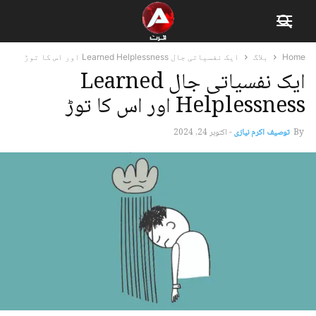
Home
بلاگ
ایک نفسیاتی جال Learned Helplessness اور اس کا توڑ
ایک نفسیاتی جال Learned
Helplessness اور اس کا توڑ
By
توصیف اکرم نیازی
-
اکتوبر 24, 2024