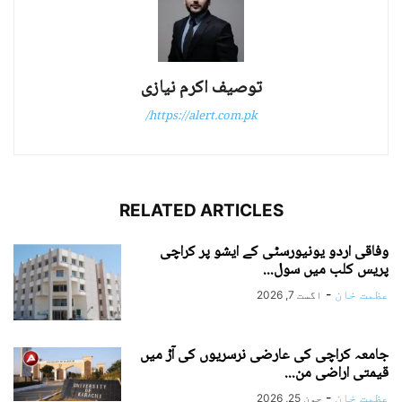
توصیف اکرم نیازی
https://alert.com.pk/
RELATED ARTICLES
وفاقی اردو یونیورسٹی کے ایشو پر کراچی
پریس کلب میں سول...
عظمت خان
-
اگست 7, 2026
جامعہ کراچی کی عارضی نرسریوں کی آڑ میں
قیمتی اراضی من...
عظمت خان
-
جون 25, 2026