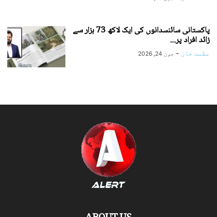
پاکستانی سائنسدانوں کی ایک لاکھ 73 ہزار سے
زائد افراد پر...
عظمت خان
-
جون 24, 2026