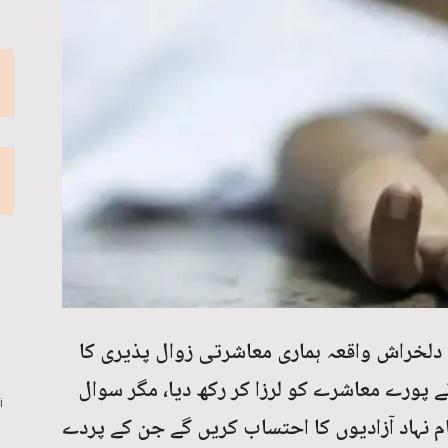
ا دلخراش واقعہ ہماری معاشرتی زوال پذیری کا
ے پورے معاشرے کو لرزا کر رکھ دیا، مگر سوال
i
م نہاد آزادیوں کا احتساب کریں گے جن کے پردے