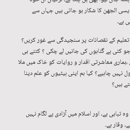
ایسی الجھن کا شکار ہو جاتی ہیں جہاں سے
 ہے۔
 تعلیم کے نقصانات پر سنجیدگی سے غور کریں؟
جو کئی بے گناہوں کی جانیں لے چکی ؟ کتنے ہی
ہماری معاشرتی اقدار و روایات کو خاک میں ملا
ل نہیں چاہیے؟ کیا ہم اپنی بیٹیوں کو علم دینا
تے ہیں؟
ہ تباہی ہے، اور اسلام میں آزادی بے لگام نہیں
، وقار ہے۔