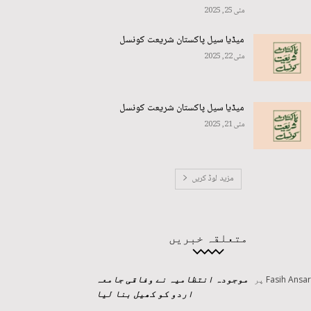
مئی 25, 2025
میڈیا سیل پاکستان شریعت کونسل
مئی 22, 2025
میڈیا سیل پاکستان شریعت کونسل
مئی 21, 2025
مزید لوڈ کریں
متعلقہ خبریں
موجودہ انتظامیہ نے وفاقی جامعہ
Fasih Ansar
پر
اردو کو کھیل بنا لیا