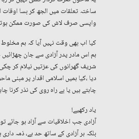
ساختہ تعلقات میں الجھ کر بسا اوقات 
واپسی صرف لاش کی صورت ممکن ہوتی
کیا اب بھی وقت نہیں آیا کہ ہم مخلوط
ہم اس مادر پدر آزادی سے جان چھڑائیں 
شریف گھرانوں کی عزتیں نیلام کر چکی ،
دیا ،کیا ہمیں اسلامی اقدار پر مبنی ماحو
چاہتے ہیں یا بے راہ روی کی نذر کرنا چاہ
یاد رکھیے!
آزادی جب اخلاقیات سے آزاد ہو جائے تو و
بلکہ ہر آزادی کے ساتھ حد ہے، ذمہ داری ہے