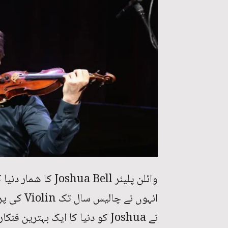
انہوں نے 
نے Joshua کو دنیا کا ایک بہترین