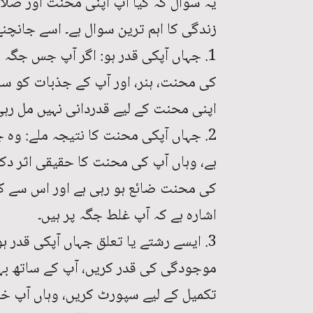
یہ سوال کہ کیا آپ اپنی محنت اور صلا
زندگی کا اہم ترین سوال ہے۔ اسے جانچنے
1. جہاں آپکی قدر ہو: اگر آپ جس جگہ ک
کی محنت، ہنر، اور آپ کے جذبات کو سرا
اپنی محنت کے لیے قدردانی نہیں مل رہی
2. جہاں آپکی محنت کا نتیجہ ملے: وہ 
ہے، وہاں آپ کی محنت کا حقیقی اثر دک
کی محنت ضائع ہو رہی ہے اور اس سے کوئ
اشارہ ہے کہ آپ غلط جگہ پر ہیں۔
3. ایسے رشتے یا تعلق جہاں آپکی قدر
موجودگی کی قدر کریں، آپ کے ساتھ بہتر
تکمیل کے لیے سپورٹ کریں، وہاں آپ 