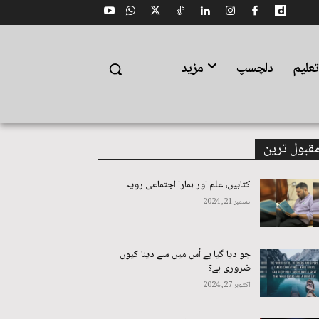
علیم
دلچسپ
مزید
قبول ترین
کتابیں، علم اور ہمارا اجتماعی رویہ
دسمبر 21, 2024
جو دیا گیا ہے اُس میں سے دینا کیوں
ضروری ہے؟
اکتوبر 27, 2024