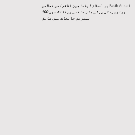
اسلام آباد: بین الاقوامی اسلامی
Fasih Ansari
پر
یونیورسٹی پہلی بار عالمی رینکنگ میں 100
بہترین جامعات میں شامل