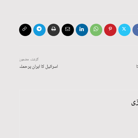
گزشتہ مضمون
ا
اسرائیل کا ایران پرحملہ
زی