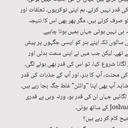
قدر نہیں کرتے۔ ہم اپنی نوکریوں، تعلقات اور
و صرف کرتے ہیں، مگر پھر بھی اس کا نتیجہ
 ہی نہیں ہوتی جہاں ہمیں ہونا چاہیے.
ی سالوں تک اپنے ہنر کو ایسی جگہوں پر پیش
ے تھے۔ لیکن جب میں نے اپنی سمت بدلی اور
انا شروع کیا، تو اس کی قدر بھی ہونے لگی۔
ی محنت، آپ کا ہنر، اور آپ کے جذبات کی قدر
ید آپ بھی اپنا "وائلن” غلط جگہ بجا رہے ہیں۔
گائیں جہاں ان کی قدر ہو، ورنہ وہی بے قدری
 کام کر رہے ہیں؟