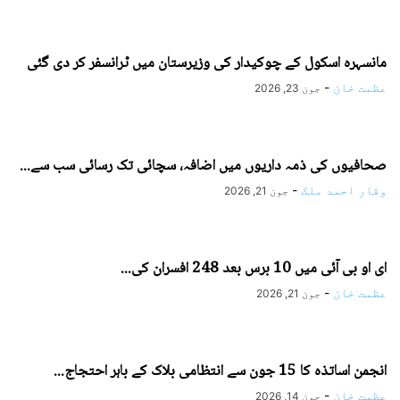
مانسہرہ اسکول کے چوکیدار کی وزیرستان میں ٹرانسفر کر دی گئی
عظمت خان
-
جون 23, 2026
صحافیوں کی ذمہ داریوں میں اضافہ، سچائی تک رسائی سب سے...
وقار احمد ملک
-
جون 21, 2026
ای او بی آئی میں 10 برس بعد 248 افسران کی...
عظمت خان
-
جون 21, 2026
انجمن اساتذہ کا 15 جون سے انتظامی بلاک کے باہر احتجاج...
عظمت خان
-
جون 14, 2026