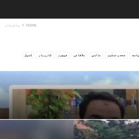
Home
پاکستان
است
صحت و تعلیم
عالمی
علاقائی
فیچرز
کاروبار
کھیل