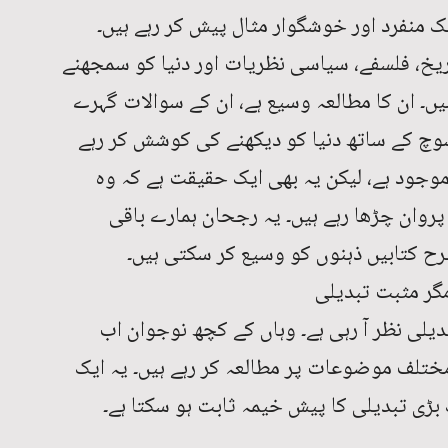
منفرد اور خوشگوار مثال پیش کر رہے ہیں۔
ریخ، فلسفے، سیاسی نظریات اور دنیا کو سمجھنے
یں۔ ان کا مطالعہ وسیع ہے، ان کے سوالات گہرے
وچ کے ساتھ دنیا کو دیکھنے کی کوشش کر رہے
وجود ہے، لیکن یہ بھی ایک حقیقت ہے کہ وہ
روان چڑھا رہے ہیں۔ یہ رجحان ہمارے باقی
ح کتابیں ذہنوں کو وسیع کر سکتی ہیں۔
گر مثبت تبدیلی
دیلی نظر آ رہی ہے۔ وہاں کے کچھ نوجوان اب
ختلف موضوعات پر مطالعہ کر رہے ہیں۔ یہ ایک
بڑی تبدیلی کا پیش خیمہ ثابت ہو سکتا ہے۔