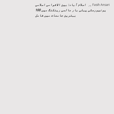
اسلام آباد: بین الاقوامی اسلامی
Fasih Ansari
پر
یونیورسٹی پہلی بار عالمی رینکنگ میں 100
بہترین جامعات میں شامل