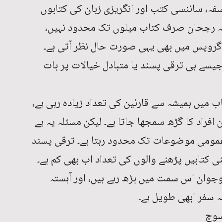
فہ، سائنسی کتب اور انگریزی زبان کی کتابوں
۔ یہ رجحان صرف کتاب میلوں تک محدود نہیں،
 گروپس میں بھی یہی صورت حال نظر آتی ہے۔
جیسے ہی ترقی پسند یا متبادل خیالات پر بات
 میں ہمیشہ سے قارئین کی تعداد زیادہ رہی ہے،
فراد کا گڑھ سمجھا جاتا ہے۔ لیکن مسئلہ یہ ہے
ر عمومی موضوعات تک محدود رہتا ہے۔ ترقی پسند
ی کتابیں پڑھنے والوں کی تعداد اب بھی کم ہے۔
وجوان اس سمت میں بڑھ رہے ہیں، اور آہستہ
ہ سفر ابھی طویل ہے۔
سوچ