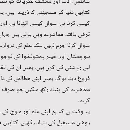
سائنس، ادب اور مختلف نظریات کو نظر 
کتابیں دنیا کو سمجھنے کا ذریعہ ہیں۔ یہ
کیسے کرنا ہے، سوال کیسے اٹھانا ہے، او
ترقی یافتہ معاشرے وہی ہوتے ہیں جہا
سوال کرنا جرم نہیں بلکہ علم کے دروازے
بلوچستان اور خیبر پختونخوا کے نوجوا
لیے روشنی کی کرن ہیں۔ ہمیں ان کی تقل
فروغ دینا ہوگا۔ ہمیں اپنے مطالعے کے دا
معاشرے کی بنیاد رکھ سکیں جو صرف ایک
کرے۔
یہ وقت ہے کہ ہم اپنے علم اور سوچ کے ر
روشن مستقبل کی بنیاد رکھیں۔ کتابیں 