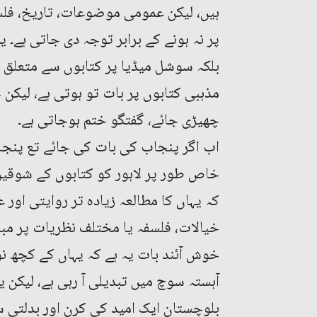
ہیں، لیکن عمومی موضوعات، تاریخ، فلس
پر نہ ہونے کے برابر توجہ دی جاتی ہے
بلکہ سوشل میڈیا پر کتابوں سے متعلق
مذہبی کتابوں پر بات تو ہوتی ہے، لیکن 
چھیڑی جائے، گفتگو ختم ہوجاتی ہے۔
اب اگر پنجاب کی بات کی جائے تع پنجاب
خاص طور پر لاہور کو کتابوں کے شوقین ا
کہ یہاں کا مطالعہ زیادہ تر روایتی او
خیالات، فلسفہ یا مختلف نظریات پر مبن
خوش آئند بات یہ ہے کہ یہاں کے کچھ ن
آہستہ سوچ میں تبدیلی آ رہی ہے، لیکن ی
بلوچستان ایک امید کی کرن اور بدلتی 