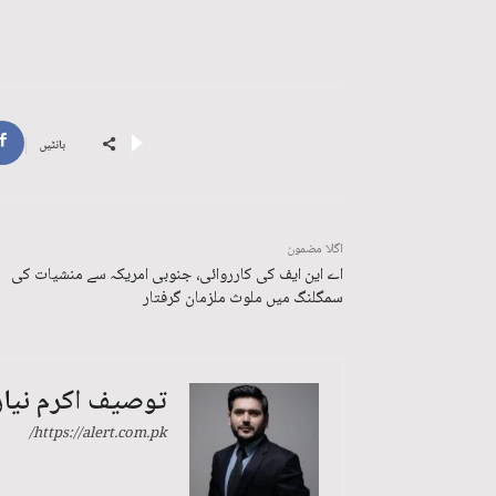
بانٹیں
اگلا مضمون
اے این ایف کی کارروائی، جنوبی امریکہ سے منشیات کی
سمگلنگ میں ملوث ملزمان گرفتار
توصیف اکرم نیا
https://alert.com.pk/