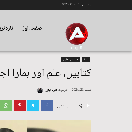
ہفتہ, اگست 8, 2026
صفحہ اول
تازہ تر
بلاگ
صحت و تعلیم
کتابیں، علم اور ہمارا ا
دسمبر 21, 2024
توصیف اکرم نیازی
بانٹیں