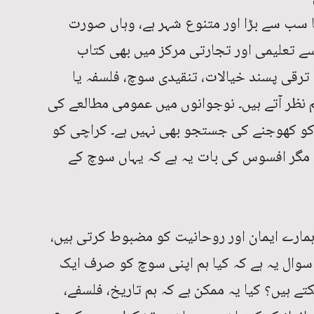
سب سے بڑا اور متنوع شہر ہے، وہاں صورت
سے تعلیمی اور تجارتی مرکز میں بھی کتاب
ترقی پسند خیالات، تنقیدی سوچ، فلسفہ یا
 نظر آتے ہیں۔ نوجوانوں میں عمومی مطالعے کی
 کھوجنے کی جستجو بھی نہیں ہے۔ کراچی کو
ا، مگر افسوس کی بات یہ ہے کہ یہاں سوچ کے
ہمارے ایمان اور روحانیت کو مضبوط کرتی ہیں،
ن سوال یہ ہے کہ کیا ہم اپنی سوچ کو صرف ایک
ے ہیں؟ کیا یہ ممکن ہے کہ ہم تاریخ، فلسفے،