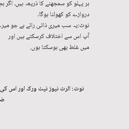
ہر پہلو کو سمجھنے کا ذریعہ ہیں۔ اگر ہم
دروازے کو کھولنا ہوگا۔
نوٹ:یہ سب میری ذاتی رائے ہے جو میرے 
آپ اس سے اختلاف کرسکتے ہیں اور
میں غلط بھی ہوسکتا ہوں.
نوٹ: الرٹ نیوز نیٹ ورک اور اس کی 
ضر