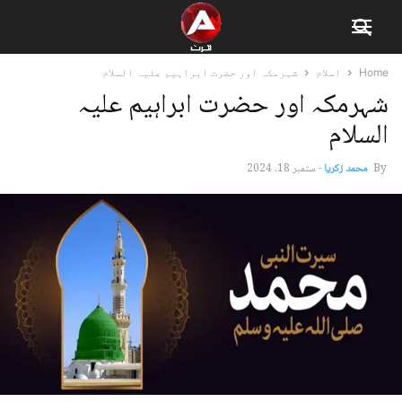
Home
اسلام
شہرمکہ اور حضرت ابراہیم علیہ السلام
شہرمکہ اور حضرت ابراہیم علیہ
السلام
By
محمد زکریا
-
ستمبر 18, 2024