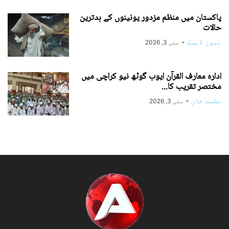
پاکستان میں منظم مزدور یونینوں کے بدترین
حالات
نیوز ڈیسک
-
مئی 3, 2026
ادارہ معارف القرآن ایوب گوٹھ نیو کراچی میں
مختصر تقریب کا...
عظمت خان
-
مئی 3, 2026