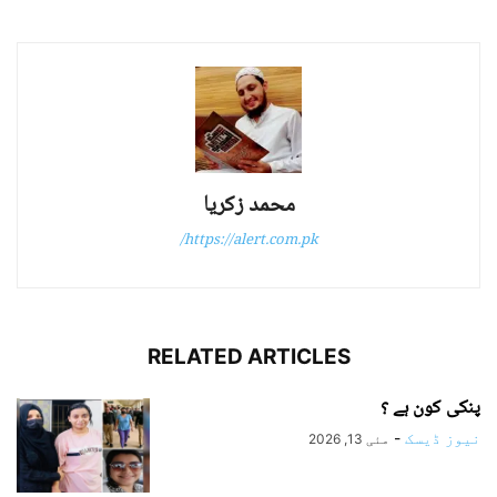
محمد زکریا
https://alert.com.pk/
RELATED ARTICLES
پنکی کون ہے ؟
نیوز ڈیسک
-
مئی 13, 2026