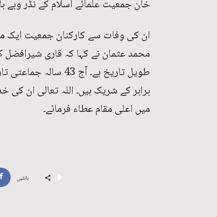
خان جمعیت علمائے اسلام کے نڈر وبے با
ان کی وفات سے کارکنان جمعیت ایک مخل
طویل تاریخ ہے۔ آج 43
برابر کے شریک ہیں۔ اللہ تعالی ان ک
میں اعلی مقام عطاء فرمائے۔
بانٹیں