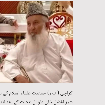
کراچی ( پ ر) جمعیت علماء اسلام کے ب
شیر افضل خان طویل علالت کے بعد انتقال 