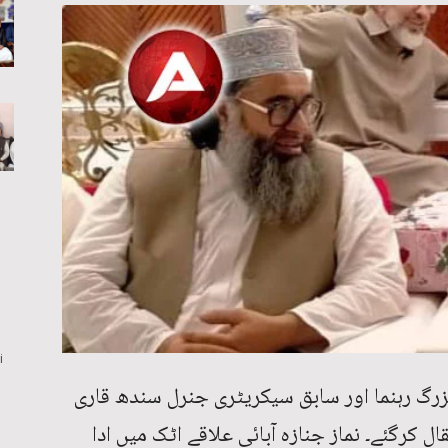
i
زرگ رہنما اور سابق سیکریٹری جنرل سندھ قاری
کرگئے۔ نماز جنازہ آبائی علاقے اٹک میں ادا