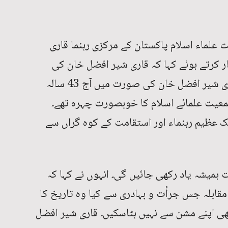
 علماء اسلام پاکستان کے مرکزی رہنما قاری
ر کرتے ہوئے کہا کہ قاری شیر افضل خان کی
زندگی جہد مسلسل سے عبارت تھی۔ قاری شیر افضل خان کی صورت میں آج 43 سالہ
معیت علمائے اسلام کا خوبصورت چہرہ تھے۔
 عظیم رہنماء اور استقامت کے کوہ گراں سے
میشہ یاد رکھی جائیں گی۔ انہوں نے کہا کہ
قابلہ جس جرأت و بہادری سے کیا وہ تاریخ کا
ھی اپنے مشن سے نہیں ہٹاسکیں۔ قاری شیر افضل