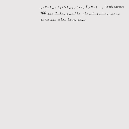
اسلام آباد: بین الاقوامی اسلامی
Fasih Ansari
پر
یونیورسٹی پہلی بار عالمی رینکنگ میں 100
بہترین جامعات میں شامل