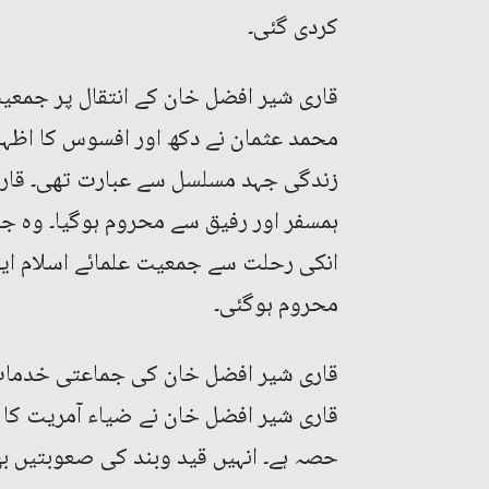
کردی گئی۔
قاری شیر افضل خان کے انتقال پر جمعیت
محمد عثمان نے دکھ اور افسوس کا اظہا
ہمسفر اور رفیق سے محروم ہوگیا۔ وہ ج
انکی رحلت سے جمعیت علمائے اسلام ایک
محروم ہوگئی۔
قاری شیر افضل خان کی جماعتی خدمات ہ
قاری شیر افضل خان نے ضیاء آمریت کا م
حصہ ہے۔ انہیں قید وبند کی صعوبتیں ب