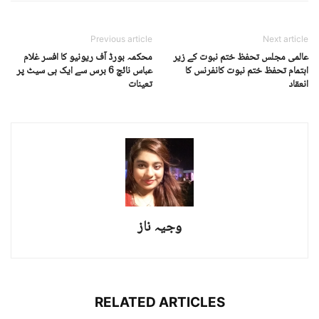
Previous article
Next article
عالمی مجلس تحفظ ختم نبوت کے زیر
محکمہ بورڈ آف ریونیو کا افسر غلام
اہتمام تحفظ ختم نبوت کانفرنس کا
عباس نائچ 6 برس سے ایک ہی سیٹ پر
انعقاد
تعینات
وجیہ ناز
RELATED ARTICLES