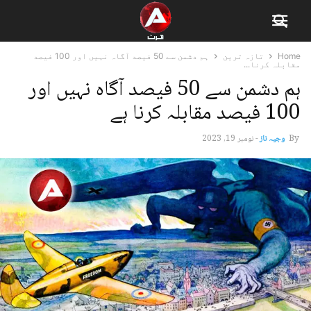
Home
تازہ ترین
ہم دشمن سے 50 فیصد آگاہ نہیں اور 100 فیصد
مقابلہ کرنا...
ہم دشمن سے 50 فیصد آگاہ نہیں اور
100 فیصد مقابلہ کرنا ہے
By
وجیہ ناز
-
نومبر 19, 2023