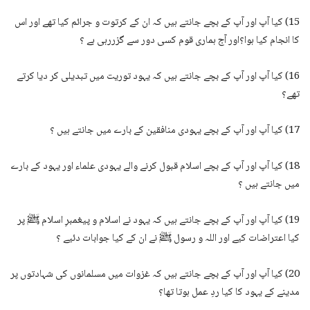
15) کیا آپ اور آپ کے بچے جانتے ہیں کہ ان کے کرتوت و جرائم کیا تھے اور اس
کا انجام کیا ہوا؟اور آج ہماری قوم کسی دور سے گزررہی ہے ؟
16) کیا آپ اور آپ کے بچے جانتے ہیں کہ یہود توریت میں تبدیلی کر دیا کرتے
تھے؟
17) کیا آپ اور آپ کے بچے یہودی منافقین کے بارے میں جانتے ہیں ؟
18) کیا آپ اور آپ کے بچے اسلام قبول کرنے والے یہودی علماء اور یہود کے بارے
میں جانتے ہیں ؟
19) کیا آپ اور آپ کے بچے جانتے ہیں کہ یہود نے اسلام و پیغمبرِ اسلام ﷺ پر
کیا اعتراضات کیے اور اللہ و رسول ﷺ نے ان کے کیا جوابات دئیے ؟
20) کیا آپ اور آپ کے بچے جانتے ہیں کہ غزوات میں مسلمانوں کی شہادتوں پر
مدینے کے یہود کا کیا ردِ عمل ہوتا تھا؟