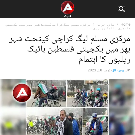
Home
تازہ ترین
مرکزی مسلم لیگ کراچی کیتحت شہر بھر میں یکجہتی
فلسطین بائیک ریلیوں...
مرکزی مسلم لیگ کراچی کیتحت شہر
بھر میں یکجہتی فلسطین بائیک
ریلیوں کا اہتمام
By
وجیہ ناز
-
نومبر 10, 2023