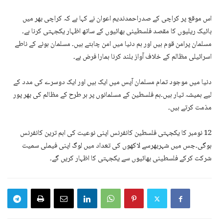
اس موقع پر کراچی کے صدراحمدندیم اعوان نے کہا ہے کہ کراچی بھر میں
بائیک ریلیوں کا مقصد فلسطینی بھائیوں کے ساتھ اظہار یکجہتی کرنا ہے۔
مسلمان پرامن قوم ہیں اور ہم دنیا میں امن چاہتے ہیں۔ مسلمان ہونے کے ناطے
اسرائیلی مظالم کے خلاف آواز بلند کرنا ہمارا فرض ہے۔
دنیا میں موجود تمام مسلمان آپس میں ایک ہیں اور ایک دوسرے کی مدد کے
لیے ہمیشہ تیار ہیں۔ہم فلسطین کے مسلمانوں پر ہر طرح کے مظالم کی بھر پور
مذمت کرتے ہیں۔
12 نومبر کا یکجہتی فلسطین کانفرنس اپنی نوعیت کی اہم ترین کانفرنس
ہوگی۔جس میں شہربھرسے لاکھوں کی تعداد میں لوگ اپنی فیملی سمیت
شرکت کرکے فلسطینی بھائیوں سے یکجہتی کا اظہار کریں گے۔