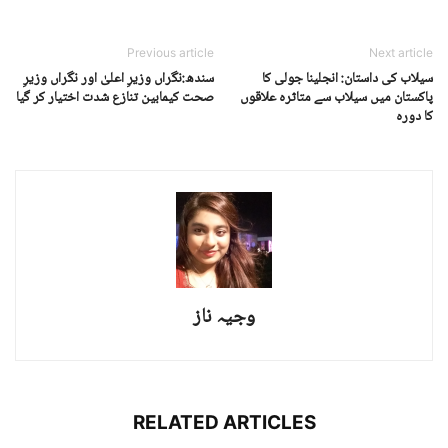
Previous article
Next article
سیلاب کی داستان: انجلینا جولی کا
سندھ:نگراں وزیرِ اعلیٰ اور نگراں وزیرِ
پاکستان میں سیلاب سے متاثرہ علاقوں
صحت کیمابین تنازع شدت اختیار کر گیا
کا دورہ
وجیہ ناز
RELATED ARTICLES