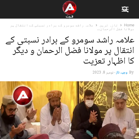
Home
تازہ ترین
علامہ راشد سومرو کے برادر نسبتی کے انتقال پر
مولانا فضل الرحمان...
علامہ راشد سومرو کے برادر نسبتی کے
انتقال پر مولانا فضل الرحمان و دیگر
کا اظہار تعزیت
By
وجیہ ناز
-
نومبر 8, 2023