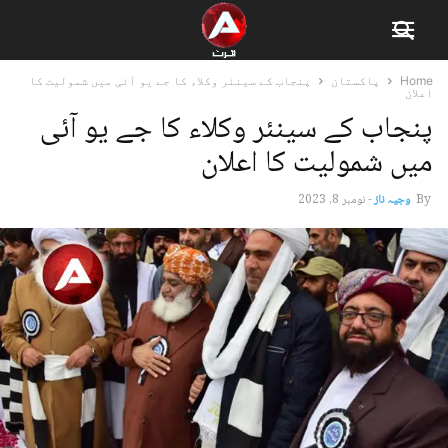
Home
پاکستان
پنجاب کے سینئر وکلاء کا جے یو آئی میں شمولیت کا
اعلان
پنجاب کے سینئر وکلاء کا جے یو آئی
میں شمولیت کا اعلان
By
وجیہ ناز
-
نومبر 8, 2023