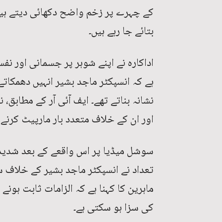
کے چہرے پر زخم واضح دکھائی دیتے ہیں
بتائے جا رہے ہیں۔
اداکارہ نے اپنے شوہر پر جسمانی اور نفسی
ہے کہ انسپکٹر ماجد بشیر انہیں دھمکاتے
نشانہ بناتے تھے۔ ایف آئی آر کے مطابق
اور ان کے خلاف متعدد بار مارپیٹ کرنے
سوشل میڈیا پر اس واقعے کے بعد شدید ر
تعداد نے انسپکٹر ماجد بشیر کے خلاف س
ماہرین کا کہنا ہے کہ الزامات ثابت ہو
کی سزا ہو سکتی ہے۔