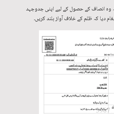
 کہ وہ انصاف کے حصول کے لیے اپنی جدوجہد
م دیا کہ ظلم کے خلاف آواز بلند کریں۔