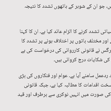
، جو ان کے شوہر کے ہاتھوں تشدد کا نتیجہ
اتی تشدد کرنے کا الزام عائد کیا ہے۔ ان کا کہنا
 اور مختلف باتوں پر اختلاف ہونے پر تشدد کا
، نرگس نے قانونی کارروائی کی درخواست کی ہے
 کی شکایات درج کروائی ہیں۔
دعمل سامنے آیا ہے۔ عوام اور فنکاروں کی بڑی
خت اقدامات کا مطالبہ کیا ہے، جبکہ قانونی
نے کی صورت میں انہیں نوکری سے برطرف اور قید