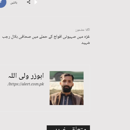
بانٹیں
اگلا مضمون
غزہ میں صہیونی افواج کے حملے میں صحافی بلال رجب
شہید
ابوزر ولی اللہ
https://alert.com.pk/
متعلقہ خبریں