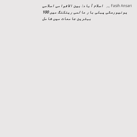
اسلام آباد: بین الاقوامی اسلامی
Fasih Ansari
پر
یونیورسٹی پہلی بار عالمی رینکنگ میں 100
بہترین جامعات میں شامل