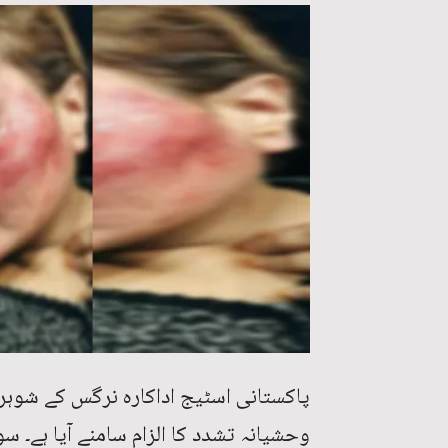
پاکستانی اسٹیج اداکارہ نرگس کے شوہر،
وحشیانہ تشدد کا الزام سامنے آیا ہے۔ 