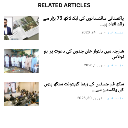
RELATED ARTICLES
پاکستانی سائنسدانوں کی ایک لاکھ 73 ہزار سے
زائد افراد پر...
عظمت خان
-
جون 24, 2026
شارجہ میں دلنواز خان جدون کی دعوت پر اہم
اجلاس
عظمت خان
-
جون 1, 2026
سکھ فار جسٹس کے رہنما گرپتونت سنگھ پنوں
کی پاکستان سے...
عظمت خان
-
اپریل 30, 2026