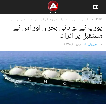
Home
عالمی
یورپ کے توانائی بحران اور اس کے مستقبل پر اثرات
یورپ کے توانائی بحران اور اس کے
مستقبل پر اثرات
By
ابوزر ولی اللہ
-
نومبر 20, 2024