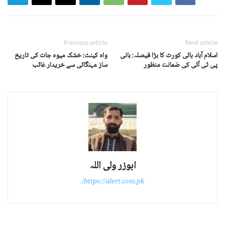
Previous article
Next article
اسلام آباد ہائی کورٹ کا بڑا فیصلہ: بانی
واہ کینٹ: خشک میوہ جات کی تاریخ
پی ٹی آئی کی ضمانت منظور
ساز مہنگائی سے خریدار غائب
ابوزر ولی اللہ
https://alert.com.pk/