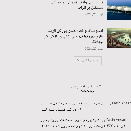
یورپ کے توانائی بحران اور اس کے
مستقبل پر اثرات
نومبر 20, 2024
افسوسناک واقعہ: حسن پور کے قریب
غازی بھروتھا نہر میں لڑکے اور لڑکی کی
چھلانگ
نومبر 20, 2024
مزید لوڈ کریں
متعلقہ خبریں
موجودہ انتظامیہ نے وفاقی جامعہ
Fasih Ansar
پر
اردو کو کھیل بنا لیا
لیکچرار اور اسسٹنٹ پروفیسرز
Fasih Ansari
پر
کیلئے ETC ٹیسٹ میں سنگین غلطیوں کا انکشاف