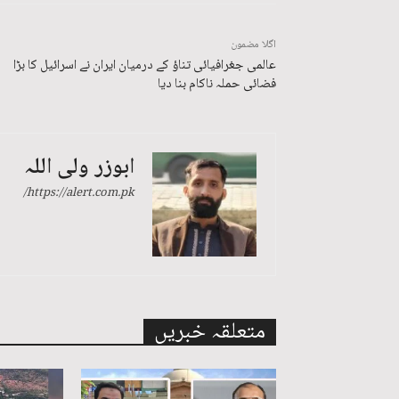
اگلا مضمون
عالمی جغرافیائی تناؤ کے درمیان ایران نے اسرائیل کا بڑا
فضائی حملہ ناکام بنا دیا
ابوزر ولی اللہ
https://alert.com.pk/
متعلقہ خبریں