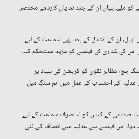
 کو ملے۔ یہاں ان کے چند نمایاں کارنامے مختصر
یل، ان کے انتقال کے بعد بھی سماعت کے لیے
 اس کے غداری کے فیصلے کو مزید مستحکم کیا۔
نگ جج، مظاہر نقوی کو کرپشن کی بنیاد پر
عدلیہ کے احتساب کے عمل میں اہم سنگِ میل
ت صدیقی کے کیس کو نہ صرف سماعت کے لیے
لہ دیا۔ اس فیصلے سے عدلیہ میں انصاف کی نئی