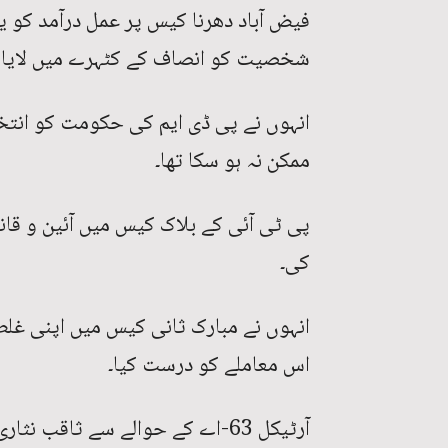
فیض آباد دھرنا کیس پر عمل درآمد کو ی
شخصیت کو انصاف کے کٹہرے میں لایا گ
انہوں نے پی ڈی ایم کی حکومت کو انتخا
ممکن نہ ہو سکا تھا۔
پی ٹی آئی کے بلاک کیس میں آئین و قان
کی۔
انہوں نے مبارک ثانی کیس میں اپنی غلط
اس معاملے کو درست کیا۔
آرٹیکل 63-اے کے حوالے سے ثاقب