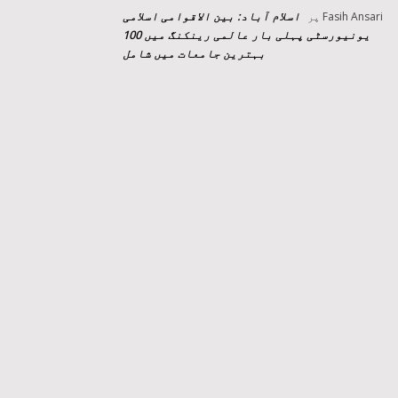
اسلام آباد: بین الاقوامی اسلامی
Fasih Ansari
پر
یونیورسٹی پہلی بار عالمی رینکنگ میں 100
بہترین جامعات میں شامل