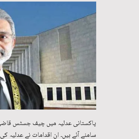
پاکستانی عدلیہ میں چیف جسٹس قاضی ف
سامنے آئے ہیں۔ ان اقدامات نے عدلیہ کی