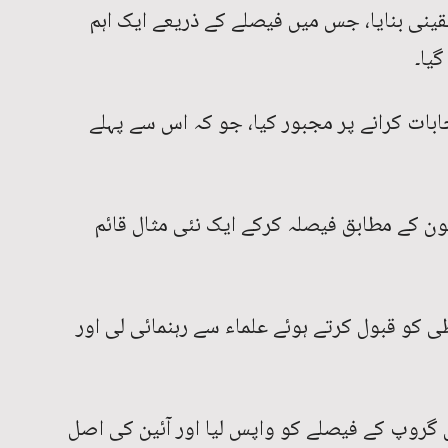
قینی بنایا، جس میں فیصلے کے ذریعے ایک اہم
یا۔
بات کرانے پر مجبور کیا، جو کہ اس سے پہلے
ون کے مطابق فیصلہ کرکے ایک نئی مثال قائم
ی کو قبول کرتے ہوئے علماء سے رہنمائی لی اور
 نثاری گروپ کے فیصلے کو واپس لیا اور آئین کی اصل