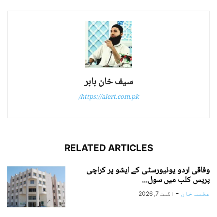
سیف خان بابر
https://alert.com.pk/
RELATED ARTICLES
وفاقی اردو یونیورسٹی کے ایشو پر کراچی
پریس کلب میں سول...
عظمت خان
-
اگست 7, 2026