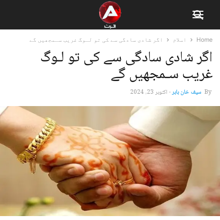
Home
اسلام
اگر شادی سادگی سے کی تو لـوگ غریب سـمجھیں گے
اگر شادی سادگی سے کی تو لـوگ
غریب سـمجھیں گے
By
سیف خان بابر
-
اکتوبر 23, 2024