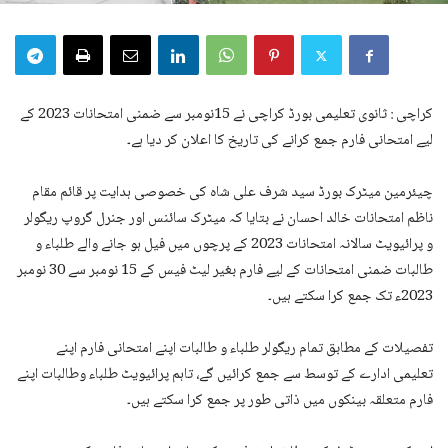
کراچی : ثانوی تعلیمی بورڈ کراچی نے 15نومبر سے ضمنی امتحانات 2023 کے
لیے امتحانی فارم جمع کرانے کی تاریخ کا اعلان کر دیا ہے۔
چیئرمین میٹرک بورڈ سید شرف علی شاہ کی خصوصی ہدایت پر قائم مقام
ناظم امتحانات خالد احسان نے بتایا کہ میٹرک سائنس اور جنرل گروپ ریگولر
و پرائیویٹ سالانہ امتحانات 2023 کے پرچوں میں فیل ہو جانے والے طلباء و
طالبات ضمنی امتحانات کے لیے فارم بغیر لیٹ فیس کے 15 نومبر سے 30 نومبر
2023ء تک جمع کرا سکتے ہیں۔
تفصیلات کے مطابق تمام ریگولر طلباء و طالبات اپنے امتحانی فارم اپنے
تعلیمی ادارے کے توسط سے جمع کرائیں گے، تاہم پرائیویٹ طلباء وطالبات اپنے
فارم متعلقہ بینکوں میں ذاتی طور پر جمع کرا سکتے ہیں۔