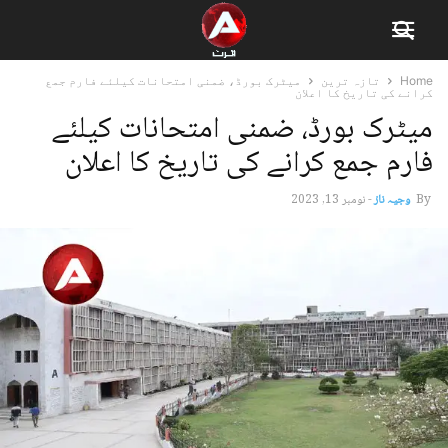
Home
تازہ ترین
میٹرک بورڈ، ضمنی امتحانات کیلئے فارم جمع
کرانے کی تاریخ کا اعلان
میٹرک بورڈ، ضمنی امتحانات کیلئے
فارم جمع کرانے کی تاریخ کا اعلان
By
وجیہ ناز
-
نومبر 13, 2023