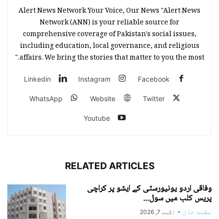
Alert News Network Your Voice, Our News "Alert News
Network (ANN) is your reliable source for
comprehensive coverage of Pakistan's social issues,
including education, local governance, and religious
affairs. We bring the stories that matter to you the most."
Linkedin
Instagram
Facebook
WhatsApp
Website
Twitter
Youtube
RELATED ARTICLES
وفاقی اردو یونیورسٹی کے ایشو پر کراچی
پریس کلب میں سول...
عظمت خان
-
اگست 7, 2026