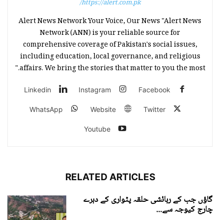
https://alert.com.pk/
Alert News Network Your Voice, Our News "Alert News
Network (ANN) is your reliable source for
comprehensive coverage of Pakistan's social issues,
including education, local governance, and religious
affairs. We bring the stories that matter to you the most."
Linkedin
Instagram
Facebook
WhatsApp
Website
Twitter
Youtube
RELATED ARTICLES
گاؤں جب کے رہائشی حلقہ پٹواری کے دہرے
چارج کیوجہ سے...