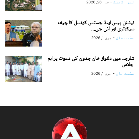
نیوز ڈیسک
-
جون 26, 2026
نیشنل پیس اینڈ جسٹس کونسل کا چیف
سیکرٹری اور آئی جی...
عظمت خان
-
جون 1, 2026
شارجہ میں دلنواز خان جدون کی دعوت پر اہم
اجلاس
عظمت خان
-
جون 1, 2026