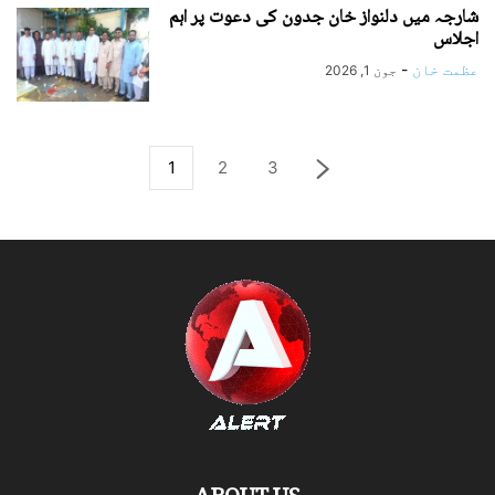
شارجہ میں دلنواز خان جدون کی دعوت پر اہم
اجلاس
عظمت خان
-
جون 1, 2026
1
2
3