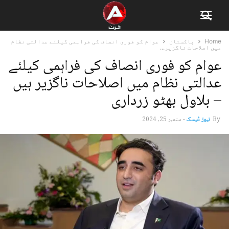
Home
پاکستان
عوام کو فوری انصاف کی فراہمی کیلئے عدالتی نظام
میں اصلاحات ناگزیر...
عوام کو فوری انصاف کی فراہمی کیلئے
عدالتی نظام میں اصلاحات ناگزیر ہیں
– بلاول بھٹو زرداری
By
نیوز ڈیسک
-
ستمبر 25, 2024