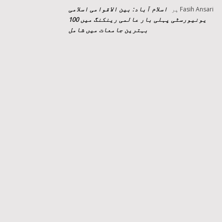
اسلام آباد: بین الاقوامی اسلامی
Fasih Ansari
پر
یونیورسٹی پہلی بار عالمی رینکنگ میں 100
بہترین جامعات میں شامل