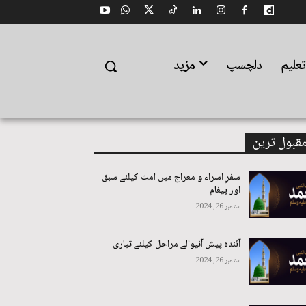
علیم
دلچسپ
مزید
قبول ترین
سفرِ اسراء و معراج میں امت کیلئے سبق
اور پیغام
ستمبر 26, 2024
آئندہ پیش آنیوالے مراحل کیلئے تیاری
ستمبر 26, 2024