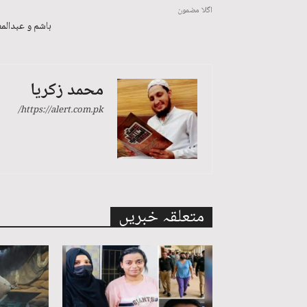
اگلا مضمون
ہاشم و عبدالم
محمد زکریا
https://alert.com.pk/
متعلقہ خبریں