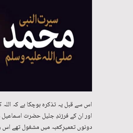
اس سے قبل یہ تذکرہ ہوچکا ہے کہ اللہ ک
اور ان کے فرزندِ جلیل حضرت اسماعیل ع
دونوں تعمیرِکعبہ میں مشغول تھے اس وق