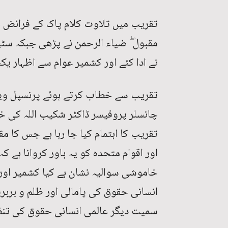
تقریب میں تلاوت کلام پاک کے فرائض ح
مقبول ۖ ضیاء الرحمن نے پڑھی جبکہ سٹ
نے ادا کئے اور کشمیر عوام سے اظہار یک
تقریب سے خطاب کرتے ہوئے پرنسپل وینس
چانسلر پروفیسر ڈاکٹر شکیب اللہ کی
تقریب کا اہتمام کیا جا رہا ہے جس کا م
اور اقوام متحدہ کو یہ باور کروانا ہے ک
خاموشی سوالیہ نشان ہے کیا کشمیر او
انسانی حقوق کی پامالی اور ظلم و بربری
سمیت دیگر عالمی انسانی حقوق کی تنظ