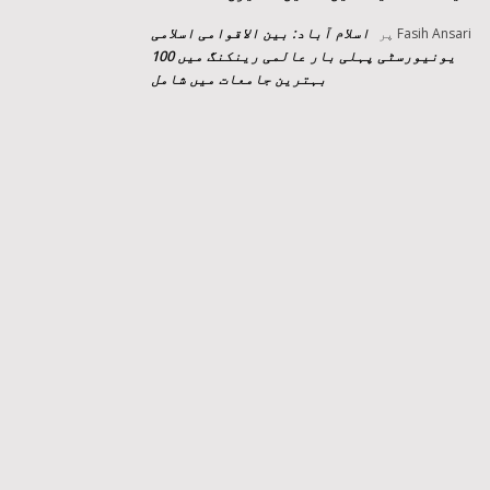
اسلام آباد: بین الاقوامی اسلامی
Fasih Ansari
پر
یونیورسٹی پہلی بار عالمی رینکنگ میں 100
بہترین جامعات میں شامل