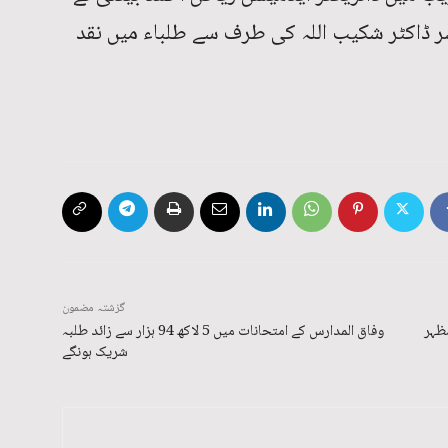
 ڈاکٹر شکیب اللہ کی طرف سے طلباء میں نقد
گزشتہ مضمون
مظہر
وفاق المدارس کے امتحانات میں 5 لاکھ 94 ہزار سے زائد طلبہ
شریک ہونگے