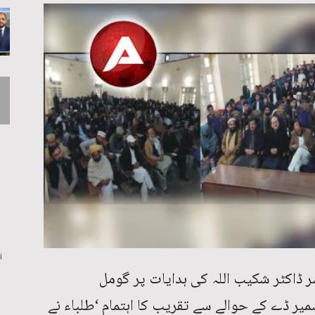
i
ڈاکٹر شکیب اللہ کی ہدایات پر گومل
ر ڈے کے حوالے سے تقریب کا اہتمام ‘طلباء نے