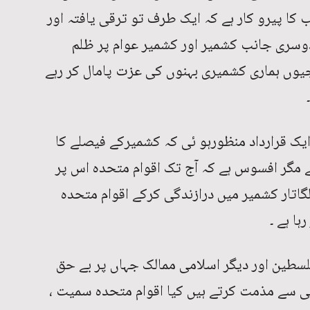
کا پیرو کار ہے کہ ایک طرف تو ترقی یافتہ اور
دوسری جانب کشمیر اور کشمیر عوام پر ظلم
جیوں ہماری کشمیری بہنوں کی عزت پامال کر رہے
ایک قرارداد منظورہو ئی کہ کشمیرکے فیصلے کا
مگر افسوس ہے کہ آج تک اقوام متحدہ اس پر
گاتار کشمیر میں درازندگی کرکے اقوام متحدہ
ہا ہے ۔
فلسطین اور دیگر اسلامی ممالک جہاں پر بے حق
ی سے مذمت کرتے ہیں کیا اقوام متحدہ سمیت ،