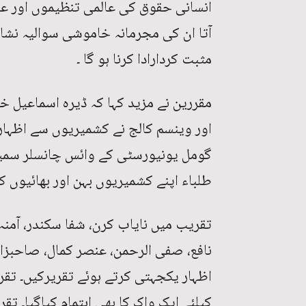
انسانی حقوق کی عالمی تنظیموں اور عال
آتا ان کی مجرمانہ خاموشی سوالیہ نشان ہ
مثبت کردارادا کرنا ہو گا ۔
مقررین نے مزید کہا کہ ڈیرہ اسماعیل
اور وینسم کالج نے کشمیریوں سے اظہار 
گومل یونیورسٹی کے وائس چانسلر سمیت ت
طلباء اپنے کشمیریوں بہن اور بھائیوں ک
تقریب میں نایاب کرن، شفا سکندر، آمنہ 
نافع، صفی الرحمن، عنصر کمال، صاحبزا
اظہار یکجہتی کرتے ہوئے تقریرکیں۔ تق
کیلئے ایک واک کا بھی اہتمام کیاگیا۔ ت