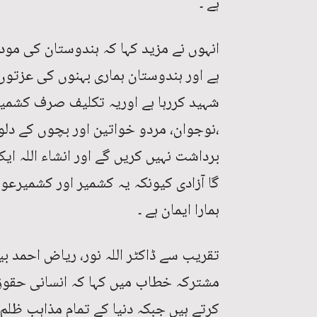
ہے ۔
انہوں نے مزید کہا کہ ہندوستان کی مو
ہے اور ہندوستان ہماری بہنوں کی عزتوں
شہید کررہا ہے اوریہ تکلیف صرف کشمیری
،نوجوان، مردو خواتین اور بچوں کے دلو
برداشت نہیں کریں گے اور انشاء اللہ ا
گا آزادی کیونکہ یہ کشمیر اور کشمیرعوا
ہمارا ایمان ہے ۔
تقریب سے ڈاکٹر اللہ نور، ریاض احمد بیٹ
مشترکہ خطاب میں کہا کہ انسانی حقو
کرتے ہیں جبکہ دنیا کے تمام مذاہب ظلم