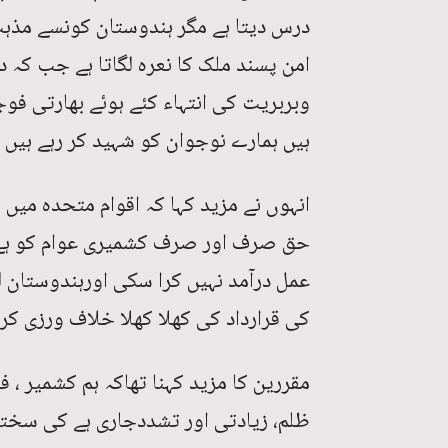
درس دیتا ہے مگر ہندوستان کونسے مذہب 
امن پسند ملک کا نعرہ لگاتا ہے جب کہ 
وبربریت کی انتہاء کئے ہوئے بھارتی فو
ہیں ہمارے نوجوان کو شہید کر رہے ہیں ۔
انہوں نے مزید کہا کہ اقوام متحدہ میں 
حق صرف اور صرف کشمیری عوام کو ہے 
عمل درآمد نہیں کرا سکی اورہندوستان ل
کی قرارداد کی کھلا کھلا خلاف ورزی کر ر
مقررین کا مزید کہنا تھاکہ ہم کشمیر ، 
ظلم، زیادتی اور تشددجاری ہے کی سخت