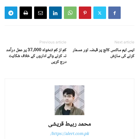
Previous article
Next article
ایس ایم سائنس کالج پر قبضہ اور مسمار
کم از کم تنخواہ 37,000 پر عمل درآمد
کرنے کی سازش
نہ کرنے والے اداروں کے خلاف شکایت
درج کریں
محمد ربیط قریشی
https://alert.com.pk/