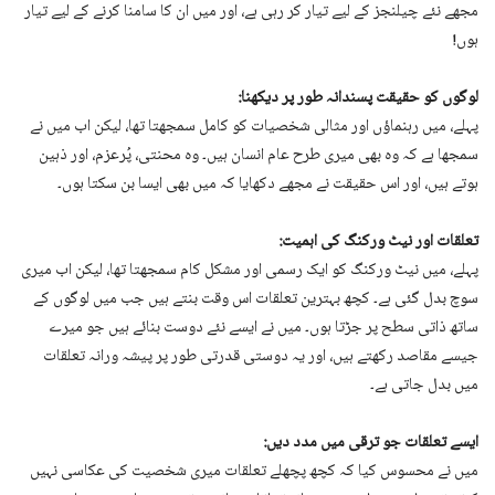
مجھے نئے چیلنجز کے لیے تیار کر رہی ہے، اور میں ان کا سامنا کرنے کے لیے تیار
ہوں!
لوگوں کو حقیقت پسندانہ طور پر دیکھنا:
پہلے، میں رہنماؤں اور مثالی شخصیات کو کامل سمجھتا تھا، لیکن اب میں نے
سمجھا ہے کہ وہ بھی میری طرح عام انسان ہیں۔ وہ محنتی، پُرعزم، اور ذہین
ہوتے ہیں، اور اس حقیقت نے مجھے دکھایا کہ میں بھی ایسا بن سکتا ہوں۔
تعلقات اور نیٹ ورکنگ کی اہمیت:
پہلے، میں نیٹ ورکنگ کو ایک رسمی اور مشکل کام سمجھتا تھا، لیکن اب میری
سوچ بدل گئی ہے۔ کچھ بہترین تعلقات اس وقت بنتے ہیں جب میں لوگوں کے
ساتھ ذاتی سطح پر جڑتا ہوں۔ میں نے ایسے نئے دوست بنائے ہیں جو میرے
جیسے مقاصد رکھتے ہیں، اور یہ دوستی قدرتی طور پر پیشہ ورانہ تعلقات
میں بدل جاتی ہے۔
ایسے تعلقات جو ترقی میں مدد دیں:
میں نے محسوس کیا کہ کچھ پچھلے تعلقات میری شخصیت کی عکاسی نہیں