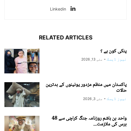
Linkedin
RELATED ARTICLES
پنکی کون ہے ؟
نیوز ڈیسک
-
مئی 13, 2026
پاکستان میں منظم مزدور یونینوں کے بدترین
حالات
نیوز ڈیسک
-
مئی 3, 2026
واحد بن ہاشم روزنامہ جنگ کراچی سے 48
برس کی ملازمت...