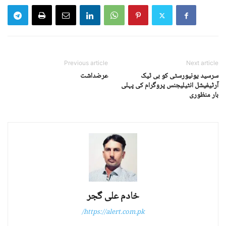
Previous article
Next article
سرسید یونیورسٹی کو بی ٹیک
عرضداشت
آرٹیفیشل انٹیلیجنس پروگرام کی پہلی
بار منظوری
خادم علی گجر
https://alert.com.pk/