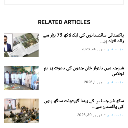
RELATED ARTICLES
پاکستانی سائنسدانوں کی ایک لاکھ 73 ہزار سے
زائد افراد پر...
عظمت خان
-
جون 24, 2026
شارجہ میں دلنواز خان جدون کی دعوت پر اہم
اجلاس
عظمت خان
-
جون 1, 2026
سکھ فار جسٹس کے رہنما گرپتونت سنگھ پنوں
کی پاکستان سے...
عظمت خان
-
اپریل 30, 2026