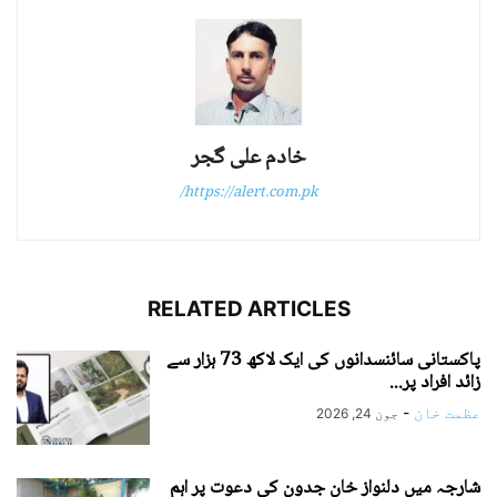
خادم علی گجر
https://alert.com.pk/
RELATED ARTICLES
پاکستانی سائنسدانوں کی ایک لاکھ 73 ہزار سے
زائد افراد پر...
عظمت خان
-
جون 24, 2026
شارجہ میں دلنواز خان جدون کی دعوت پر اہم