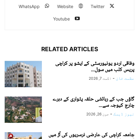
WhatsApp
Website
Twitter
Youtube
RELATED ARTICLES
وفاقی اردو یونیورسٹی کے ایشو پر کراچی
پریس کلب میں سول...
عظمت خان
-
اگست 7, 2026
گاؤں جب کے رہائشی حلقہ پٹواری کے دہرے
چارج کیوجہ سے...
نیوز ڈیسک
-
جون 26, 2026
جامعہ کراچی کی عارضی نرسریوں کی آڑ میں