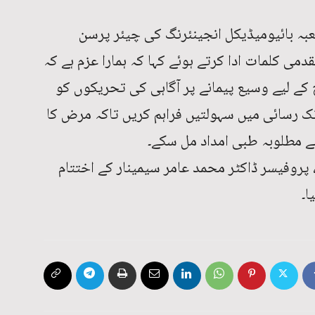
بہ بائیومیڈیکل انجینئرنگ کی چیئر پرسن
می کلمات ادا کرتے ہوئے کہا کہ ہمارا عزم ہے کہ
کے لیے وسیع پیمانے پر آگاہی کی تحریکوں کو
 رسائی میں سہولتیں فراہم کریں تاکہ مرض کا
ے مطلوبہ طبی امداد مل سکے۔
 پروفیسر ڈاکٹر محمد عامر سیمینار کے اختتام
ا۔