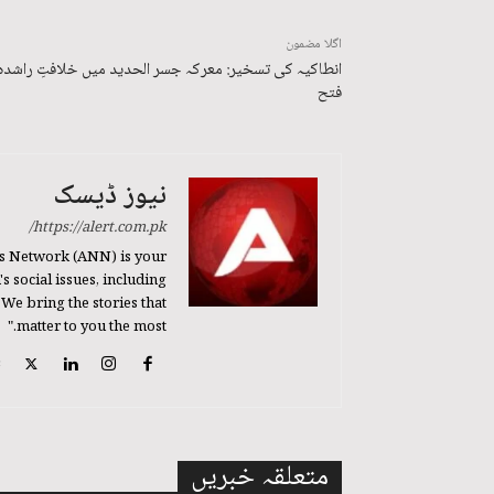
اگلا مضمون
انطاکیہ کی تسخیر: معرکہ جسر الحدید میں خلافتِ راشدہ
فتح
نیوز ڈیسک
https://alert.com.pk/
s Network (ANN) is your
 social issues, including
 We bring the stories that
matter to you the most."
متعلقہ خبریں