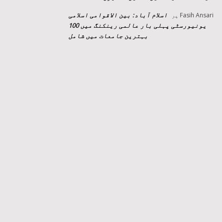
اسلام آباد: بین الاقوامی اسلامی
Fasih Ansari
پر
یونیورسٹی پہلی بار عالمی رینکنگ میں 100
بہترین جامعات میں شامل