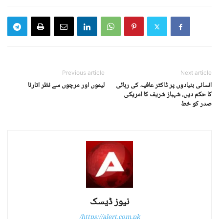
Previous article
Next article
انسانی بنیادوں پر ڈاکٹر عافیہ کی رہائی
لیموں اور مرچوں سے نظر اتارنا
کا حکم دیں، شہباز شریف کا امریکی
صدر کو خط
نیوز ڈیسک
https://alert.com.pk/