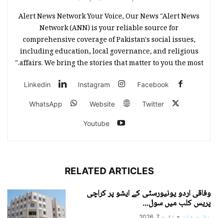
Alert News Network Your Voice, Our News "Alert News
Network (ANN) is your reliable source for
comprehensive coverage of Pakistan's social issues,
including education, local governance, and religious
affairs. We bring the stories that matter to you the most."
Linkedin
Instagram
Facebook
WhatsApp
Website
Twitter
Youtube
RELATED ARTICLES
وفاقی اردو یونیورسٹی کے ایشو پر کراچی
پریس کلب میں سول...
عظمت خان
-
اگست 7, 2026