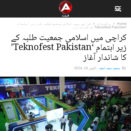
Home
پاکستان
کراچی میں اسلامی جمعیت طلبہ کے زیر اہتمام
‘Teknofest Pakistan’ کا شاندار...
کراچی میں اسلامی جمعیت طلبہ کے
زیر اہتمام ‘Teknofest Pakistan’
کا شاندار آغاز
By
محمد سعد احمد
-
اکتوبر 16, 2024