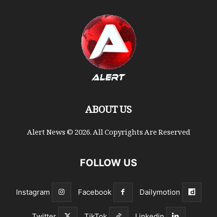
ABOUT US
Alert News © 2026. All Copyrights Are Reserved
FOLLOW US
Instagram
Facebook
Dailymotion
Twitter
TikTok
Linkedin