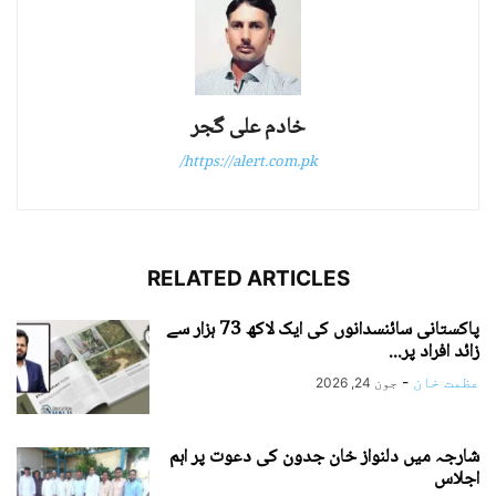
خادم علی گجر
https://alert.com.pk/
RELATED ARTICLES
پاکستانی سائنسدانوں کی ایک لاکھ 73 ہزار سے
زائد افراد پر...
عظمت خان
-
جون 24, 2026
شارجہ میں دلنواز خان جدون کی دعوت پر اہم
اجلاس