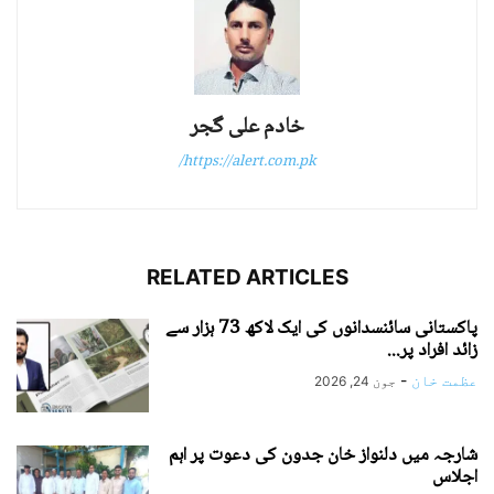
خادم علی گجر
https://alert.com.pk/
RELATED ARTICLES
پاکستانی سائنسدانوں کی ایک لاکھ 73 ہزار سے
زائد افراد پر...
عظمت خان
-
جون 24, 2026
شارجہ میں دلنواز خان جدون کی دعوت پر اہم
اجلاس