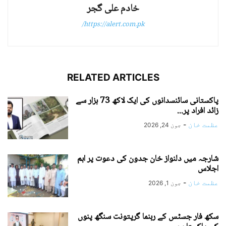
خادم علی گجر
https://alert.com.pk/
RELATED ARTICLES
پاکستانی سائنسدانوں کی ایک لاکھ 73 ہزار سے
زائد افراد پر...
عظمت خان
-
جون 24, 2026
شارجہ میں دلنواز خان جدون کی دعوت پر اہم
اجلاس
عظمت خان
-
جون 1, 2026
سکھ فار جسٹس کے رہنما گرپتونت سنگھ پنوں