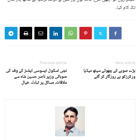
تک کام کیا۔
Previous article
Next article
بڑے صوبے کے چھوٹے سیٹھ میڈیا
نجی اسکول ایسوسی ایشنز کے وفد کی
ورکرزکو بے روزگار کر گئے
صوبائی وزیر ناصر حسین شاہ سے
ملاقات، مسائل پر تبادلہ خیال