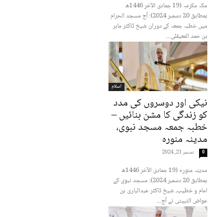
مکہ مکرمہ (19 جمادی الآخر 1446ھ
بمطابق 20 دسمبر 2024): آج مسجد الحرام
میں خطبہ جمعہ کے دوران شیخ ڈاکٹر ماہر
بن حمد المعیقلی...
اسلام
نیکی اور دوسروں کی مدد
کو زندگی کا مشن بنائیں –
خطبہ جمعہ مسجد نبوی،
مدینہ منورہ
دسمبر 21, 2024
0
مدینہ منورہ (19 جمادی الآخر 1446ھ
بمطابق 20 دسمبر 2024): مسجد نبوی کے
امام و خطیب، شیخ ڈاکٹر عبدالباری بن
عواض الثبیتی نے آج...