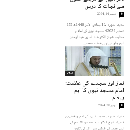
سے نجات کا درس
دسمبر 14, 2024
0
مدینہ منورہ، 12 جمادی الآخر 1446ھ (13
دسمبر 2024): مسجد نبوی کے امام و
خطیب شیخ ڈاکٹر عبداللہ بن عبدالرحمن
البعیجان نے اپنے خطبہ جمعہ...
اسلام
نماز اور سجدے کی عظمت:
امام مسجد نبوی کا اہم
پیغام
نومبر 30, 2024
0
مدینہ منورہ: مسجد نبوی کے امام و خطیب،
فضیلہ شیخ ڈاکٹر عبدالمحسن القاسم نے
اپنے جمعہ کے خطبے میں اللہ کی تقویٰ