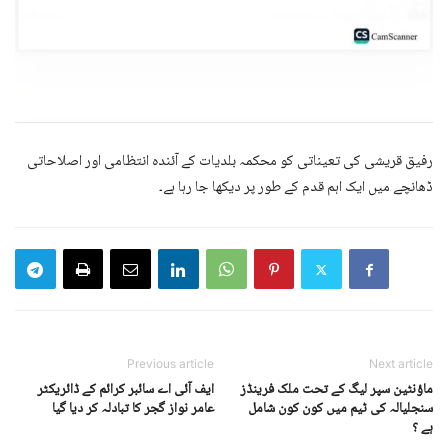
رفیق قریشی کی تعیناتی کو محکمہ بلدیات کے آئندہ انتظامی اور اصلاحاتی
ڈھانچے میں ایک اہم قدم کے طور پر دیکھا جا رہا ہے۔
Previous article
Next article
ماؤنٹین سپر لیگ کے تحت ملک فرینڈز
ایف آئی اے سائبر کرائم کے ڈائریکٹر
سنجلیالہ کی ٹیم میں کون کون شامل
عامر نواز گجر کا تبادلہ کر دیا گیا
ہے ؟