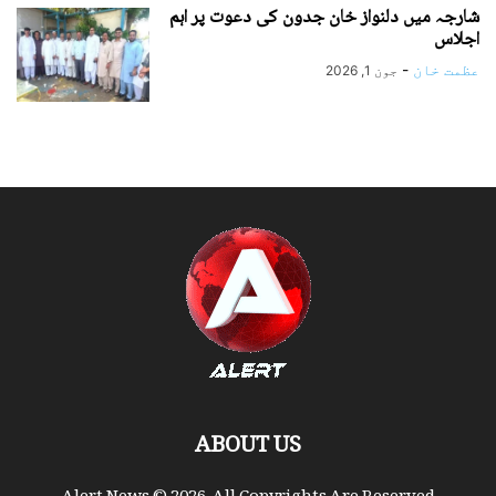
شارجہ میں دلنواز خان جدون کی دعوت پر اہم
اجلاس
عظمت خان
-
جون 1, 2026
ABOUT US