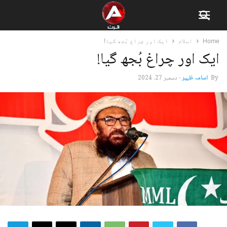
Home
اسلام
ایک اور چراغ بُجھ گیا!
ایک اور چراغ بُجھ گیا!
By
اسامہ ظہیر
-
دسمبر 27, 2024