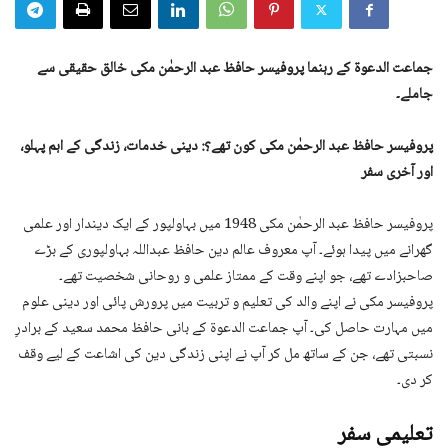
جماعت الدعوۃ کے رہنما پروفیسر حافظ عبد الرحمٰن مکی خالق حقیقی سے
جاملے۔
پروفیسر حافظ عبد الرحمٰن مکی کون تھے؟: دینی خدمات، زندگی کے اہم پہلو،
اور آخری سفر
پروفیسر حافظ عبد الرحمٰن مکی 1948 میں بہاولپور کے ایک دیندار اور علمی
گھرانے میں پیدا ہوئے۔ آپ معروف عالم دین حافظ عبداللہ بہاولپوری کے بڑے
صاحبزادے تھے، جو اپنے وقت کے ممتاز علمی و روحانی شخصیت تھے۔
پروفیسر مکی نے اپنے والد کی تعلیم و تربیت میں پرورش پائی اور دینی علوم
میں مہارت حاصل کی۔ آپ جماعت الدعوۃ کے بانی حافظ محمد سعید کے برادرِ
نسبتی تھے، جن کے ساتھ مل کر آپ نے اپنی زندگی دین کی اشاعت کے لیے وقف
کر دی۔
تعلیمی سفر