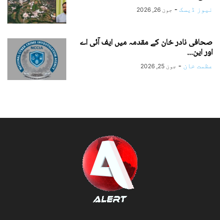
نیوز ڈیسک
-
جون 26, 2026
صحافی نادر خان کے مقدمہ میں ایف آئی اے
اور این...
عظمت خان
-
جون 25, 2026