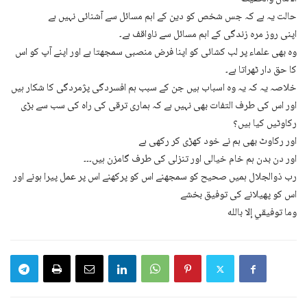
حالت یہ ہے کہ جس شخص کو دین کے اہم مسائل سے آشنائی نہیں ہے
اپنی روز مرہ زندگی کے اہم مسائل سے ناواقف ہے۔
وہ بھی علماء پر لب کشائی کو اپنا فرض منصبی سمجھتا ہے اور اپنے آپ کو اس
کا حق دار ٹھراتا ہے۔
خلاصہ یہ کہ یہ وہ اسباب ہیں جن کے سبب ہم افسردگی پژمردگی کا شکار ہیں
اور اس کی طرف التفات بھی نہیں ہے کہ ہماری ترقی کی راہ کی سب سے بڑی
رکاوٹیں کیا ہیں؟
اور رکاوٹ بھی ہم نے خود کھڑی کر رکھی ہے
اور دن بدن ہم خام خیالی اور تنزلی کی طرف گامزن ہیں۔۔۔
رب ذوالجلال ہمیں صحیح کو سمجھنے اس کو پرکھنے اس پر عمل پیرا ہونے اور
اس کو پھیلانے کی توفیق بخشے
وما توفيقي إلا بالله