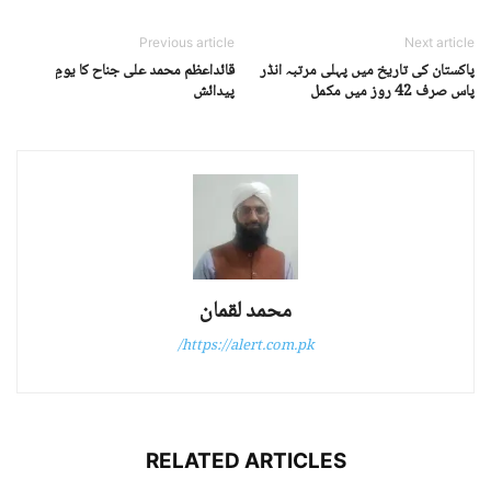
Previous article
Next article
پاکستان کی تاریخ میں پہلی مرتبہ انڈر
قائداعظم محمد علی جناح کا یومِ
پاس صرف 42 روز میں مکمل
پیدائش
محمد لقمان
https://alert.com.pk/
RELATED ARTICLES