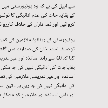
سے اپیل کی ہے کہ وہ یونیورسٹی میں ری
کے بقایہ جات کی عدم ادائیگی کا نوٹس
کروائیں اور ذمہ داران کے خلاف کارروائ
یونیورسٹی کے ریٹائرڈ ملازمین کی کم
توصیف احمد خان کی صدارت میں گلشن ا
گیا کہ 40 سے زائد اساتذہ اور غ
بقایاجات کی ادائیگی نہیں کی جا سکی
اساتذہ اور غیر تدریسی ملازمین کی تعدا
کی ادائیگی نہیں کی جا رہی ہے ۔ تین اسا
اور باقی اساتذہ اور ملازمین کو مشکل ما