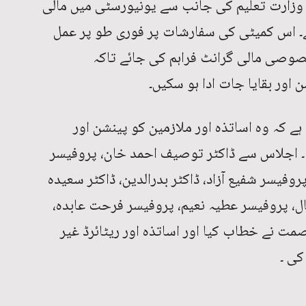
ی وزارت تعلیم کی جانب سے یونیورسٹی میں مالی
 ہے۔ اس کمیٹی کی سفارشات پر فوری طو پر عمل
خصوصی مالی گرانٹ فراہم کی جائے تاکہ
 اور بقایا جات ادا ہو سکیں۔
 کہ وہ اساتذہ اور ملازمین کو پینشن اور
 ۔ اجلاس سے ڈاکٹر توصیف احمد خان، پروفیسر
وفیسر شفیع آزاد، ڈاکٹر بدرالدین، ڈاکٹر سعیدہ
قبال، پروفیسر عطیہ نعیم، پروفیسر فرحت عابدہ،
ت نے خطاب کیا اور اساتذہ اور ریٹائرڈ غیر
کی ۔