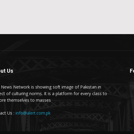
ut Us
F
t News Network is showing soft image of Pakistan in
ct of culturing norms. It is a platform for every class to
ore themselves to masses.
act Us :
info@alert.com.pk