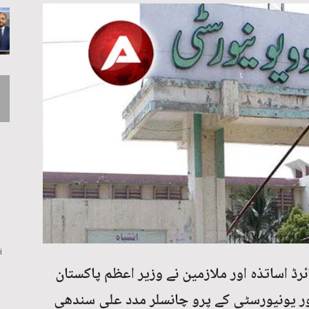
i
رڈ اساتذہ اور ملازمین نے وزیر اعظم پاکستان
 اور یونیورسٹی کے پرو چانسلر مدد علی سندھی