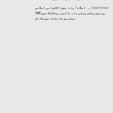
اسلام آباد: بین الاقوامی اسلامی
Fasih Ansari
پر
یونیورسٹی پہلی بار عالمی رینکنگ میں 100
بہترین جامعات میں شامل