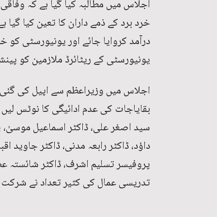
اجلاس میں مطالبہ کیا گیا ہے کہ وفاق
خرد برد کے ذمے داران کا تعین کیا گیا
درآمد کروایا جائے اور یونیورسٹی کو 
یونیورسٹی کے ریٹائرڈ ملازمین کو پینشن
اجلاس میں وزیراعظم سے اپیل کی گئی ہے
بقایاجات کی عدم ادائیگی کا نوٹس لیں
سید اصغر علی، ڈاکٹر اسماعیل موسیٰ، پر
داؤد، ڈاکٹر رابعہ مدنی، ڈاکٹر جاوید ا
پروفیسر تسلیم اشرف، ڈاکٹر شائستہ عصم
تدریسی عمال کی کثیر تعداد نے شرکت 