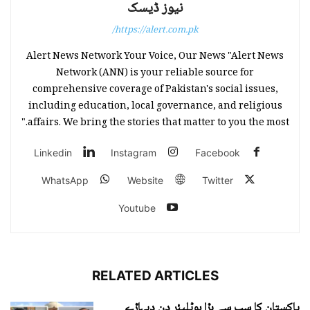
نیوز ڈیسک
https://alert.com.pk/
Alert News Network Your Voice, Our News "Alert News
Network (ANN) is your reliable source for
comprehensive coverage of Pakistan's social issues,
including education, local governance, and religious
affairs. We bring the stories that matter to you the most."
Linkedin
Instagram
Facebook
WhatsApp
Website
Twitter
Youtube
RELATED ARTICLES
پاکستان کا سب سے بڑا ہوٹلیئر دن دیہاڑے