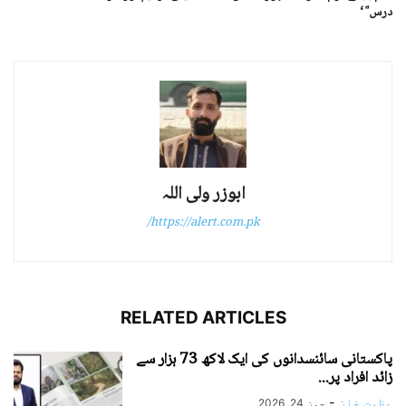
درس ؒ ‘
ابوزر ولی اللہ
https://alert.com.pk/
RELATED ARTICLES
پاکستانی سائنسدانوں کی ایک لاکھ 73 ہزار سے
زائد افراد پر...
عظمت خان
-
جون 24, 2026