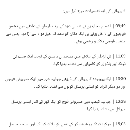
کارروائی کی اہم تفصیلات درج ذیل ہیں:
09:49 | القسام مجاہدین نے شمالی غزہ کے ارد سلیمان کے علاقے میں دشمن
فوجیوں کے داخل ہوتے ہی ایک مکان کو دھماکہ خیز مواد سے اڑا دیا، جس سے
متعدد فوجی ہلاک و زخمی ہوئے۔
11:09 | تل الزطار کے علاقے میں مسجد ال یاسین کے قریب ایک صیہونی
ٹینک اور بلڈوزر کو کامیابی سے نشانہ بنایا گیا۔
13:30 | ایک پیچیدہ کارروائی کے ذریعے جبالیہ شہر میں ایک صیہونی فوجی
اور دو دیگر افراد کو اینٹی پرسنل گولوں سے نشانہ بنایا گیا۔
13:38 | جبالیہ کیمپ میں صیہونی فوج کو ایک گھر کے اندر اینٹی پرسنل
میزائل سے نشانہ بنایا گیا۔
15:03 | مرکوہ ٹینک پر قبضہ کر کے عملے کو ہلاک کیا گیا اور اسلحہ حاصل