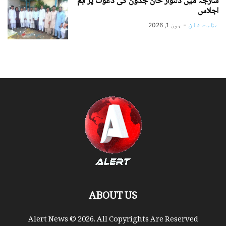
شارجہ میں دلنواز خان جدون کی دعوت پر اہم
اجلاس
عظمت خان
-
جون 1, 2026
ABOUT US
Alert News © 2026. All Copyrights Are Reserved