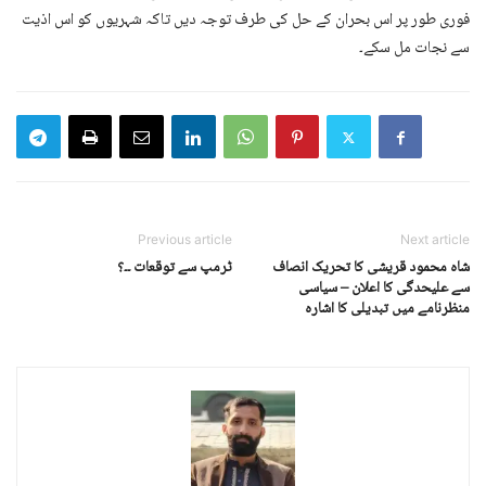
فوری طور پر اس بحران کے حل کی طرف توجہ دیں تاکہ شہریوں کو اس اذیت
سے نجات مل سکے۔
Previous article
Next article
شاہ محمود قریشی کا تحریک انصاف
ٹرمپ سے توقعات ۔۔؟
سے علیحدگی کا اعلان – سیاسی
منظرنامے میں تبدیلی کا اشارہ