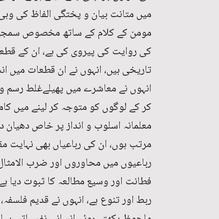
میں متانت بیان و پختگی الفاظ کی وہ
مومن کے کلام کے ساتھ مخصوص سمجھی 
کی روایت کی پیروی کی ہے، ان کے قط
تاریخی ہیں، انہوں نے ان قطعات میں ا
انہوں نے معاشرے میں پھیلےغلط رسم و
کر کے لوگوں کو متوجہ کر لینے میں کامی
معلمانہ اسلوب و انداز پر خاص دھیان د
مرتب ہوں، ان کی رباعیاں بھی نہایت مقب
رباعیوں میں محاوروں اور ضرب الامثال
فطانت اور وسیع مطالعہ کا ثبوت دیا ہ
ربط اور تنوع ہے، انہوں نے قدیم فلسفہ،