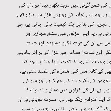
کی شعر گوئی میں مزید نکھار پیدا ہوا، ان کی
ہے، وہ اپنے زمانہ کی روایتی غزل سے بیزار تھے،
ی تجربہ کی بنا پر ایک کیفیت پائی جاتی ہے، جو
تی ہے، یہ اپنی غزلوں میں عشق مجازی اور
اس سے ان کی قوت فکرو مشاہدہ، اور شدت
تگی اور شدت احساس سے غزل کو پر اثر بنادیتے
ر وحدت الشہود کا تصور پایا جاتا ہے جو کہ
ٹھی کے کلام میں کئی شعراء کی تقلید ملتی ہے،
، مومن کے فکر و فن کی جھلک ہے اور میر کی
لوب ہے، ان کی غزلوں میں عشق و تصوف کا
 اپنا انفرادی رنگ بھی ہے، حسرت موہانی نے ان
ہے کہ "کلیات میں جتنی غزلیں درج ہیں ان سب