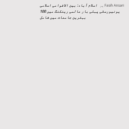
اسلام آباد: بین الاقوامی اسلامی
Fasih Ansari
پر
یونیورسٹی پہلی بار عالمی رینکنگ میں 100
بہترین جامعات میں شامل