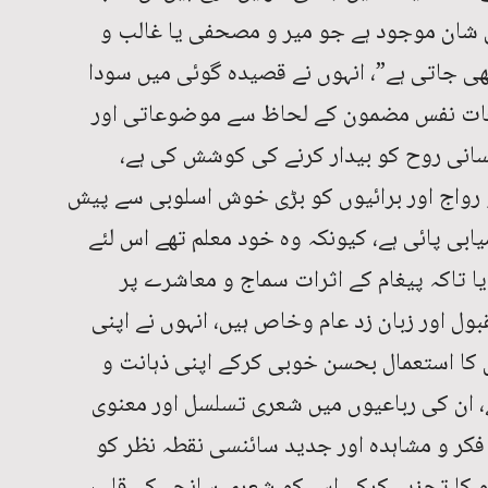
ی شان موجود ہے جو میر و مصحفی یا غالب و
جاتی ہے”، انہوں نے قصیدہ گوئی میں سودا
عات نفس مضمون کے لحاظ سے موضوعاتی اور
نسانی روح کو بیدار کرنے کی کوشش کی ہے،
 رواج اور برائیوں کو بڑی خوش اسلوبی سے پیش
ابی پائی ہے، کیونکہ وہ خود معلم تھے اس لئے
یا تاکہ پیغام کے اثرات سماج و معاشرے پر
ول اور زبان زد عام وخاص ہیں، انہوں نے اپنی
 کا استعمال بحسن خوبی کرکے اپنی ذہانت و
ے، ان کی رباعیوں میں شعری تسلسل اور معنوی
 فکر و مشاہدہ اور جدید سائنسی نقطہ نظر کو