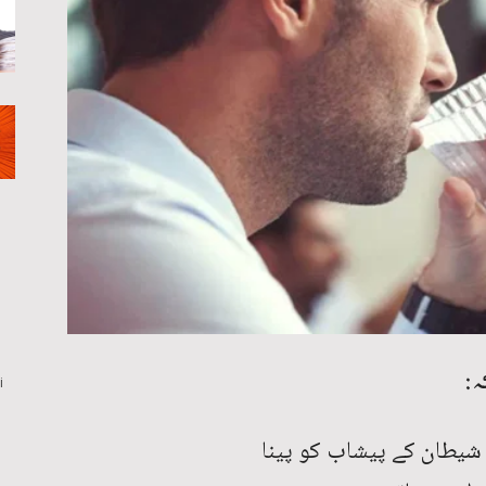
ہ:
i
ے شیطان کے پیشاب کو پینا