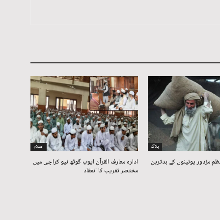
بلاگ
اسلام
ظم مزدور یونینوں کے بدترین
ادارہ معارف القرآن ایوب گوٹھ نیو کراچی میں
مختصر تقریب کا انعقاد