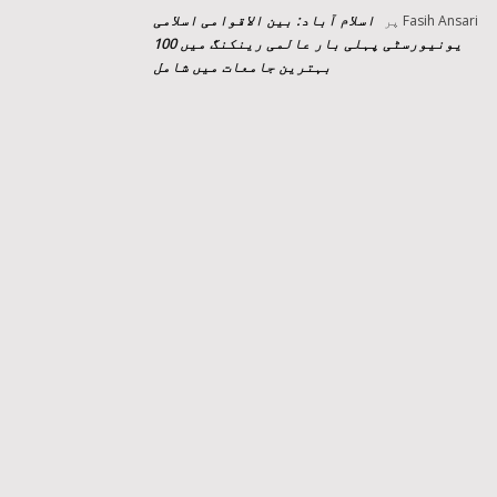
اسلام آباد: بین الاقوامی اسلامی
Fasih Ansari
پر
یونیورسٹی پہلی بار عالمی رینکنگ میں 100
بہترین جامعات میں شامل