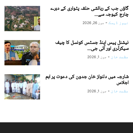
گاؤں جب کے رہائشی حلقہ پٹواری کے دہرے
چارج کیوجہ سے...
نیوز ڈیسک
-
جون 26, 2026
نیشنل پیس اینڈ جسٹس کونسل کا چیف
سیکرٹری اور آئی جی...
عظمت خان
-
جون 1, 2026
شارجہ میں دلنواز خان جدون کی دعوت پر اہم
اجلاس
عظمت خان
-
جون 1, 2026