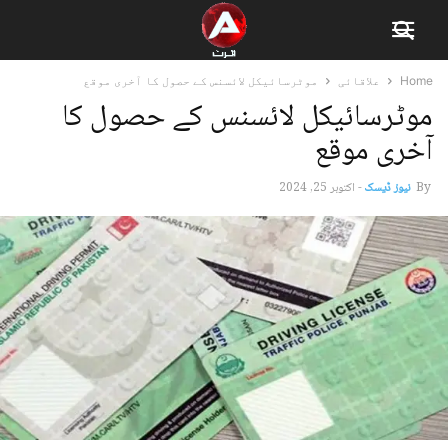
Home
علاقائی
موٹرسائیکل لائسنس کے حصول کا آخری موقع
موٹرسائیکل لائسنس کے حصول کا
آخری موقع
By
نیوز ڈیسک
-
اکتوبر 25, 2024