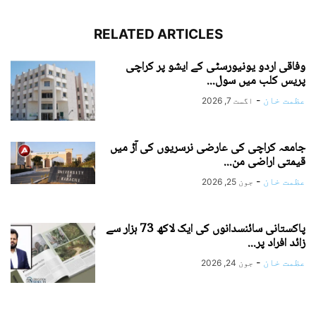
RELATED ARTICLES
وفاقی اردو یونیورسٹی کے ایشو پر کراچی
پریس کلب میں سول...
عظمت خان
-
اگست 7, 2026
جامعہ کراچی کی عارضی نرسریوں کی آڑ میں
قیمتی اراضی من...
عظمت خان
-
جون 25, 2026
پاکستانی سائنسدانوں کی ایک لاکھ 73 ہزار سے
زائد افراد پر...
عظمت خان
-
جون 24, 2026