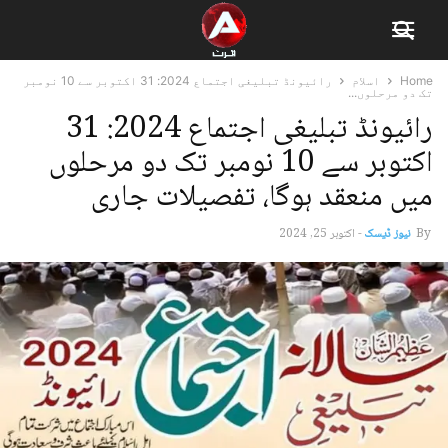
Home
اسلام
رائیونڈ تبلیغی اجتماع 2024: 31 اکتوبر سے 10 نومبر
تک دو مرحلوں...
رائیونڈ تبلیغی اجتماع 2024: 31
اکتوبر سے 10 نومبر تک دو مرحلوں
میں منعقد ہوگا، تفصیلات جاری
By
نیوز ڈیسک
-
اکتوبر 25, 2024