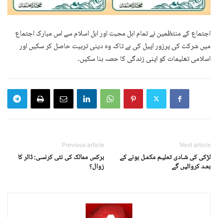
اجتماع کے منتظمین نے تمام اہل محبت اور اہل اسلام سے اس مبارک اجتماع
میں شرکت کی پرزور اپیل کی ہے تاکہ وہ دینی تربیت حاصل کر سکیں اور
اسلامی تعلیمات کو اپنی زندگی کا حصہ بنا سکیں۔
Previous article
Next article
لڑکی کی شـادی تعلیـم مکمـل ہونے کے
برکس ممالک کی نئی کرنسی: ڈالر کا
بعـد کروائیں گے
زوال؟