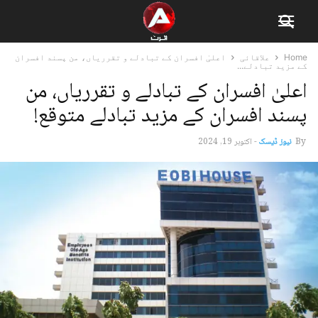
Home
علاقائی
اعلیٰ افسران کے تبادلے و تقرریاں، من پسند افسران
کے مزید تبادلے...
اعلیٰ افسران کے تبادلے و تقرریاں، من
پسند افسران کے مزید تبادلے متوقع!
By
نیوز ڈیسک
-
اکتوبر 19, 2024