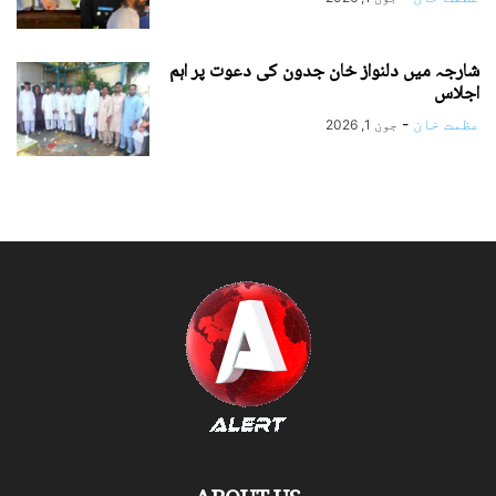
شارجہ میں دلنواز خان جدون کی دعوت پر اہم
اجلاس
عظمت خان
-
جون 1, 2026