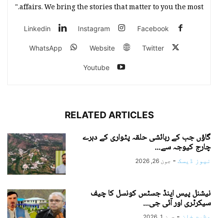
affairs. We bring the stories that matter to you the most."
Linkedin
Instagram
Facebook
WhatsApp
Website
Twitter
Youtube
RELATED ARTICLES
گاؤں جب کے رہائشی حلقہ پٹواری کے دہرے
چارج کیوجہ سے...
نیوز ڈیسک
-
جون 26, 2026
نیشنل پیس اینڈ جسٹس کونسل کا چیف
سیکرٹری اور آئی جی...
عظمت خان
-
جون 1, 2026