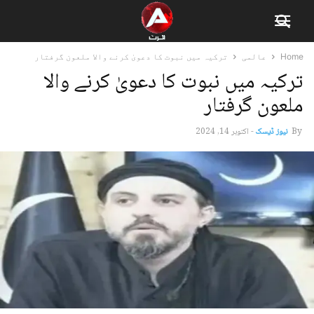
Home
عالمی
ترکیہ میں نبوت کا دعویٰ کرنے والا ملعون گرفتار
ترکیہ میں نبوت کا دعویٰ کرنے والا
ملعون گرفتار
By
نیوز ڈیسک
-
اکتوبر 14, 2024