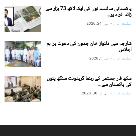
پاکستانی سائنسدانوں کی ایک لاکھ 73 ہزار سے
زائد افراد پر...
عظمت خان
-
جون 24, 2026
شارجہ میں دلنواز خان جدون کی دعوت پر اہم
اجلاس
عظمت خان
-
جون 1, 2026
سکھ فار جسٹس کے رہنما گرپتونت سنگھ پنوں
کی پاکستان سے...
عظمت خان
-
اپریل 30, 2026