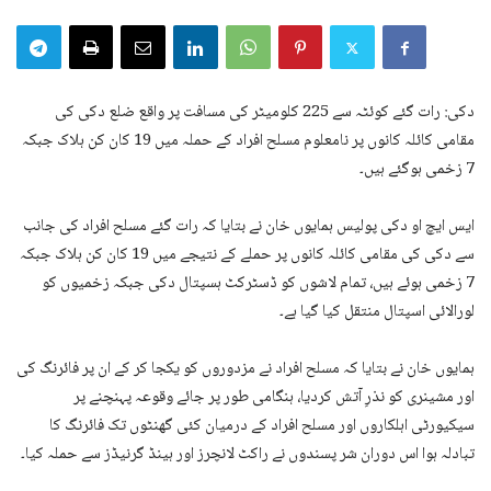
دکی: رات گئے کوئٹہ سے 225 کلومیٹر کی مسافت پر واقع ضلع دکی کی
مقامی کائلہ کانوں پر نامعلوم مسلح افراد کے حملہ میں 19 کان کن ہلاک جبکہ
7 زخمی ہوگئے ہیں۔
ایس ایچ او دکی پولیس ہمایوں خان نے بتایا کہ رات گئے مسلح افراد کی جانب
سے دکی کی مقامی کائلہ کانوں پر حملے کے نتیجے میں 19 کان کن ہلاک جبکہ
7 زخمی ہوئے ہیں، تمام لاشوں کو ڈسٹرکٹ ہسپتال دکی جبکہ زخمیوں کو
لورالائی اسپتال منتقل کیا گیا ہے۔
ہمایوں خان نے بتایا کہ مسلح افراد نے مزدوروں کو یکجا کر کے ان پر فائرنگ کی
اور مشینری کو نذرِ آتش کردیا، ہنگامی طور پر جائے وقوعہ پہنچنے پر
سیکیورٹی اہلکاروں اور مسلح افراد کے درمیان کئی گھنٹوں تک فائرنگ کا
تبادلہ ہوا اس دوران شر پسندوں نے راکٹ لانچرز اور ہینڈ گرنیڈز سے حملہ کیا۔