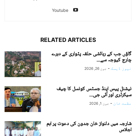
Youtube
RELATED ARTICLES
گاؤں جب کے رہائشی حلقہ پٹواری کے دہرے
چارج کیوجہ سے...
نیوز ڈیسک
-
جون 26, 2026
نیشنل پیس اینڈ جسٹس کونسل کا چیف
سیکرٹری اور آئی جی...
عظمت خان
-
جون 1, 2026
شارجہ میں دلنواز خان جدون کی دعوت پر اہم
اجلاس