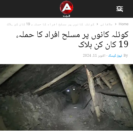
Home
علاقائی
کوئلہ کانوں پر مسلح افراد کا حملہ، 19 کان کن ہلاک
کوئلہ کانوں پر مسلح افراد کا حملہ،
19 کان کن ہلاک
By
نیوز ڈیسک
-
اکتوبر 11, 2024